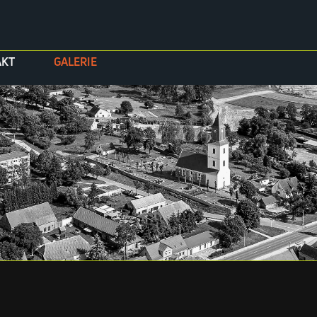
überspringen
AKT
GALERIE